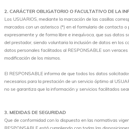
2. CARÁCTER OBLIGATORIO O FACULTATIVO DE LA IN
Los USUARIOS, mediante la marcación de las casillas corres
marcados con un asterisco (*) en el formulario de contacto 
expresamente y de forma libre e inequívoca, que sus datos so
del prestador, siendo voluntaria la inclusión de datos en lo
datos personales facilitados al RESPONSABLE son veraces y
modificación de los mismos.
El RESPONSABLE informa de que todos los datos solicitados a
necesarios para la prestación de un servicio óptimo al USUAR
no se garantiza que la información y servicios facilitados 
3. MEDIDAS DE SEGURIDAD
Que de conformidad con lo dispuesto en las normativas vigen
RESPONSABLE está cumpliendo con todas las disposicione