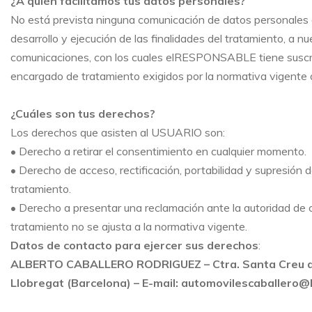
¿A quién facilitamos tus datos personales?
No está prevista ninguna comunicación de datos personales a 
desarrollo y ejecución de las finalidades del tratamiento, a 
comunicaciones, con los cuales elRESPONSABLE tiene suscrit
encargado de tratamiento exigidos por la normativa vigente 
¿Cuáles son tus derechos?
Los derechos que asisten al USUARIO son:
• Derecho a retirar el consentimiento en cualquier momento.
• Derecho de acceso, rectificación, portabilidad y supresión d
tratamiento.
• Derecho a presentar una reclamación ante la autoridad de 
tratamiento no se ajusta a la normativa vigente.
Datos de contacto para ejercer sus derechos
:
ALBERTO CABALLERO RODRIGUEZ
– Ctra. Santa Creu d
Llobregat (Barcelona) – E-mail: automovilescaballero