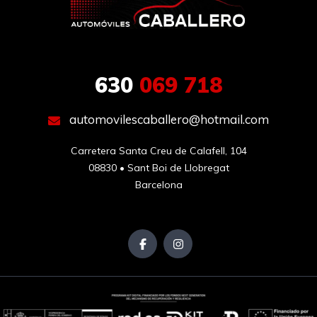
630
069 718
automovilescaballero@hotmail.com
Carretera Santa Creu de Calafell, 104

08830 • Sant Boi de Llobregat

Barcelona