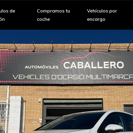
ulos de
Compramos tu
Vehículos por
ón
coche
encargo