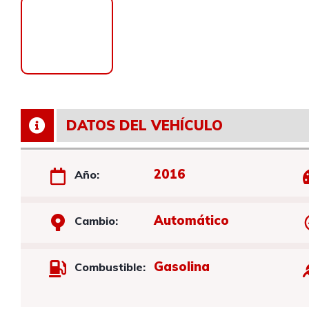
DATOS DEL VEHÍCULO
2016
Año:
Automático
Cambio:
Gasolina
Combustible: