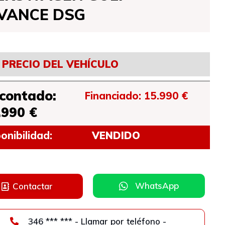
VANCE DSG
PRECIO DEL VEHÍCULO
 contado:
Financiado: 15.990 €
.990 €
onibilidad:
VENDIDO
WhatsApp
Contactar
346 *** *** - Llamar por teléfono -