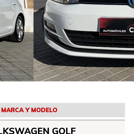
MARCA Y MODELO
LKSWAGEN GOLF