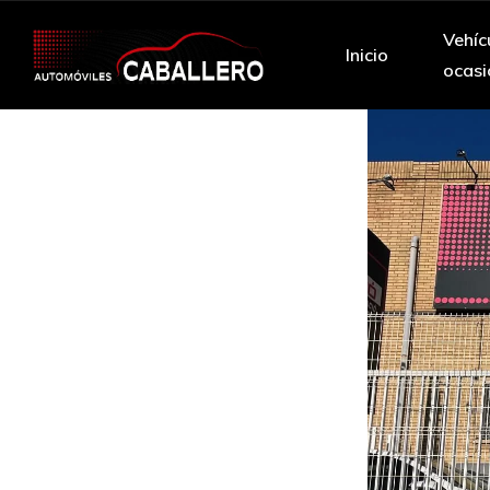
Vehíc
Inicio
ocasi