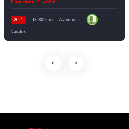
Financiado: 31.490 €
2021
43.000 kms
Automático
Gasolina