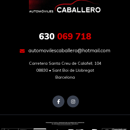
630
069 718
automovilescaballero@hotmail.com
Carretera Santa Creu de Calafell, 104

08830 • Sant Boi de Llobregat

Barcelona