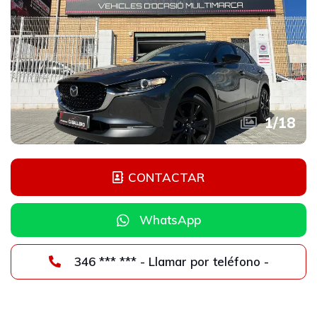
1
/
18
CONTACTAR
WhatsApp
346 *** *** - Llamar por teléfono -