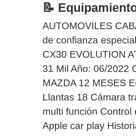
📝 Equipamient
AUTOMOVILES CABAL
de confianza especi
CX30 EVOLUTION AT 
31 Mil Año: 06/202
MAZDA 12 MESES Equi
Llantas 18 Cámara tr
multi función Control
Apple car play Histor