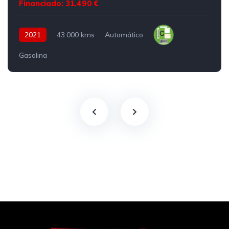
Financiado: 31.490 €
2021
43.000 kms
Automático
Gasolina