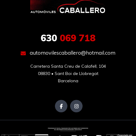
630
069 718
automovilescaballero@hotmail.com
Carretera Santa Creu de Calafell, 104

08830 • Sant Boi de Llobregat

Barcelona