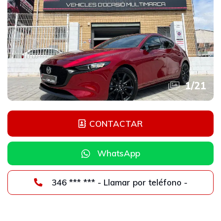
1
/
21
CONTACTAR
WhatsApp
346 *** *** - Llamar por teléfono -