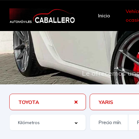
Vehíc
Inicio
ocasi
Le ofrecemos una
TOYOTA
YARIS