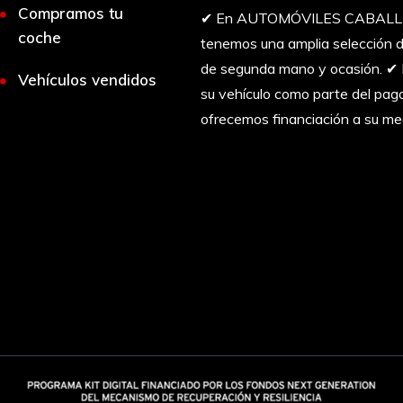
Compramos tu
✔︎ En AUTOMÓVILES CABAL
coche
tenemos una amplia selección d
de segunda mano y ocasión. ✔
Vehículos vendidos
su vehículo como parte del pag
ofrecemos financiación a su me