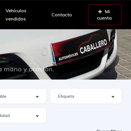
Vehículos
Mi
Contacto
cuenta
vendidos
n
a mano y ocasión.