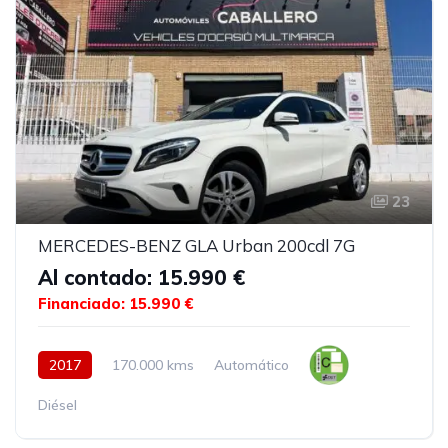
23
MERCEDES-BENZ GLA Urban 200cdl 7G
Al contado: 15.990 €
Financiado: 15.990 €
2017
170.000 kms
Automático
Diésel