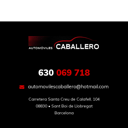
630
069 718
automovilescaballero@hotmail.com
Carretera Santa Creu de Calafell, 104

08830 • Sant Boi de Llobregat

Barcelona