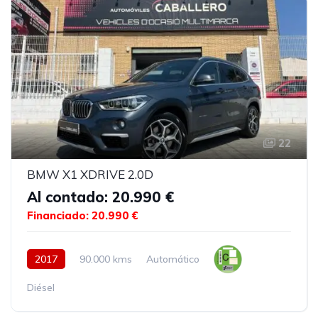
22
BMW X1 XDRIVE 2.0D
Al contado: 20.990 €
Financiado: 20.990 €
2017
90.000 kms
Automático
Diésel