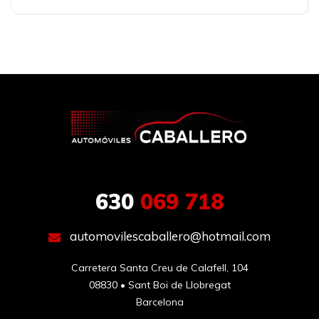
630
069 718
automovilescaballero@hotmail.com
Carretera Santa Creu de Calafell, 104

08830 • Sant Boi de Llobregat

Barcelona