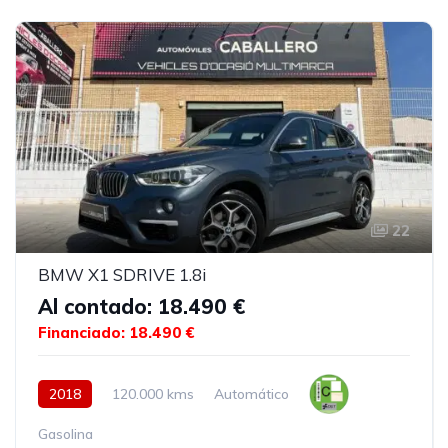
22
BMW X1 SDRIVE 1.8i
Al contado: 18.490 €
Financiado: 18.490 €
2018
120.000 kms
Automático
Gasolina